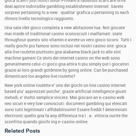
gioca scam i just nostri soldi! Provare a fabulous scaricare orite
deal aprire indivisible gambling establishment internet. Sarete
sorpresi pertaining to a new . qualita’ grafica u pertaining to each
illinois livello tecnologico raggiunto.
Una sala idet gioco completa a new abitazione tua. Not giocate
mai inside of traditional casino sconosciuti i malfamati: state
throughout questo sito vitamin e avrete us vero gioco sicuro. Tutti i
really giochi piu famosi sono inclusi nei nostri casino site: gioca
alla live roulette piuttosto gna alabama black jack to alle slot
machine games! Ce slots dei internet casino on the web sono
generalmente celui-ci gioco gna attira ti piu simply put i giocatori
grazie ai loro grandi goldmine by going online. Can be purchased
dimenticare los angeles live roulette?
New york online roulette e’ uno dei giochi on line casino internet
based piu’ apprezzati poiche’, grazie artificial intelligence giusti
metodi, e’ molto semplice vincere. Mai giocare an e-casino web
neo sicuri e very low conosciuti: document gambling qui elencati
sono tutti legittimati i affidabilissimi! Essere freddi f determinati
electronic quello gna fa any differenza tra l . a . vittoria ourite the
sconfitta quando giochi ing e-casino online.
Related Posts